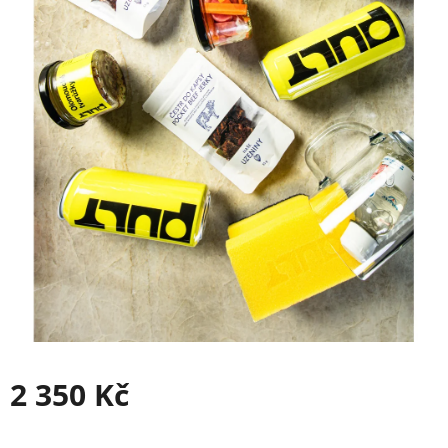
2 350 Kč
Měrná
cena: