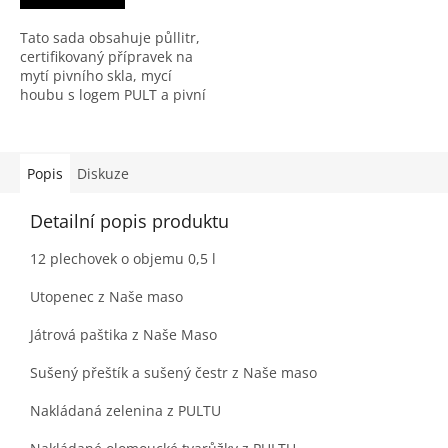
Tato sada obsahuje půllitr,
certifikovaný přípravek na
mytí pivního skla, mycí
houbu s logem PULT a pivní
tácky.
Popis
Diskuze
Detailní popis produktu
12 plechovek o objemu 0,5 l
Utopenec z Naše maso
Játrová paštika z Naše Maso
Sušený přeštík a sušený čestr z Naše maso
Nakládaná zelenina z PULTU