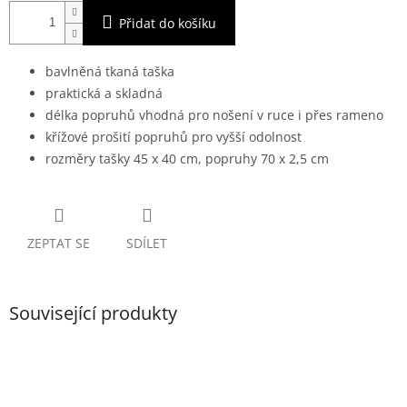
Přidat do košíku
bavlněná tkaná taška
praktická a skladná
délka popruhů vhodná pro nošení v ruce i přes rameno
křížové prošití popruhů pro vyšší odolnost
rozměry tašky 45 x 40 cm, popruhy 70 x 2,5 cm
ZEPTAT SE
SDÍLET
Související produkty