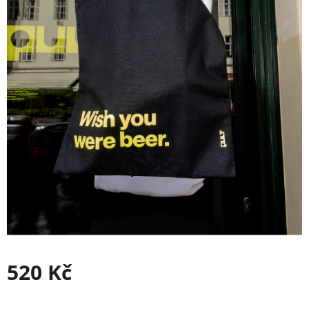
520 Kč
Měrná
cena: